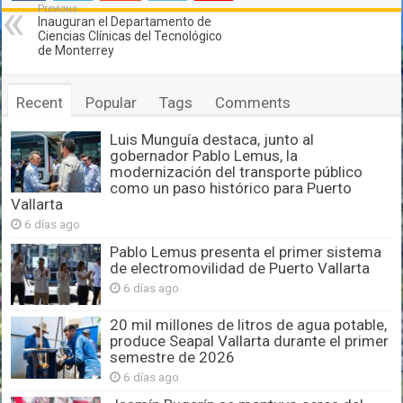
Previous
Inauguran el Departamento de
Ciencias Clínicas del Tecnológico
de Monterrey
Recent
Popular
Tags
Comments
Luis Munguía destaca, junto al
gobernador Pablo Lemus, la
modernización del transporte público
como un paso histórico para Puerto
Vallarta
6 días ago
Pablo Lemus presenta el primer sistema
de electromovilidad de Puerto Vallarta
6 días ago
20 mil millones de litros de agua potable,
produce Seapal Vallarta durante el primer
semestre de 2026
6 días ago