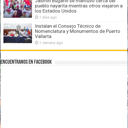
Jasmín Bugarín se mantuvo cerca del
pueblo nayarita mientras otros viajaron a
los Estados Unidos
7 días ago
Instalan el Consejo Técnico de
Nomenclatura y Monumentos de Puerto
Vallarta
1 semana ago
Encuentranos en Facebook