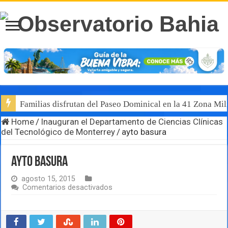
Familias disfrutan del Paseo Dominical en la 41 Zona Mili
Home
/
Inauguran el Departamento de Ciencias Clínicas
del Tecnológico de Monterrey
/
ayto basura
ayto basura
agosto 15, 2015
en
Comentarios desactivados
ayto
basura