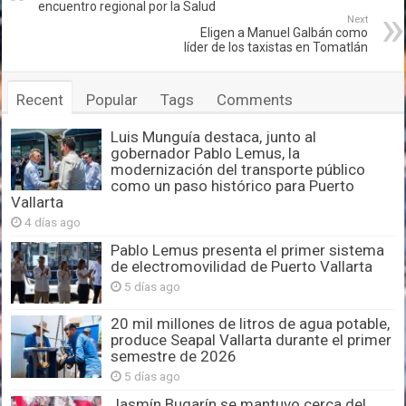
encuentro regional por la Salud
Next
Eligen a Manuel Galbán como
líder de los taxistas en Tomatlán
Recent
Popular
Tags
Comments
Luis Munguía destaca, junto al
gobernador Pablo Lemus, la
modernización del transporte público
como un paso histórico para Puerto
Vallarta
4 días ago
Pablo Lemus presenta el primer sistema
de electromovilidad de Puerto Vallarta
5 días ago
20 mil millones de litros de agua potable,
produce Seapal Vallarta durante el primer
semestre de 2026
5 días ago
Jasmín Bugarín se mantuvo cerca del