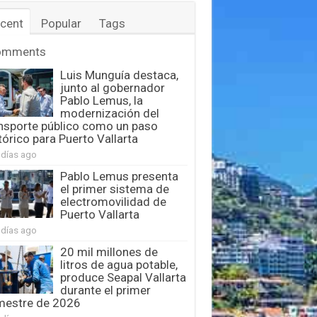
cent
Popular
Tags
omments
Luis Munguía destaca,
junto al gobernador
Pablo Lemus, la
modernización del
nsporte público como un paso
tórico para Puerto Vallarta
 días ago
Pablo Lemus presenta
el primer sistema de
electromovilidad de
Puerto Vallarta
 días ago
20 mil millones de
litros de agua potable,
produce Seapal Vallarta
durante el primer
mestre de 2026