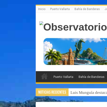
Inicio
Puerto Vallarta
Bahía de Banderas
J
Puerto Vallarta
Bahía de Banderas
Noticias Recientes
Luis Munguía destaca,