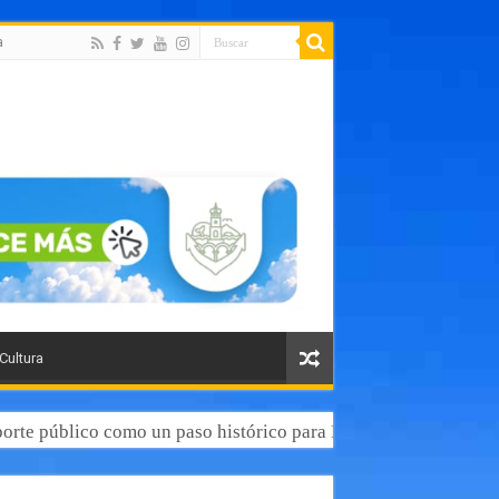
a
 Cultura
orte público como un paso histórico para Puerto Vallarta