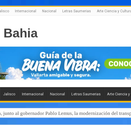
alisco
Internacional
Nacional
Letras Saumerias
Arte Ciencia y Cultur
Jalisco
Internacional
Nacional
Letras Saumerias
Arte Ciencia y
 junto al gobernador Pablo Lemus, la modernización del transp