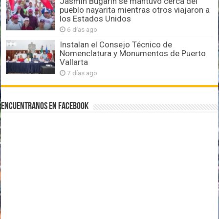
Jasmín Bugarín se mantuvo cerca del
pueblo nayarita mientras otros viajaron a
los Estados Unidos
6 días ago
Instalan el Consejo Técnico de
Nomenclatura y Monumentos de Puerto
Vallarta
7 días ago
Encuentranos en Facebook