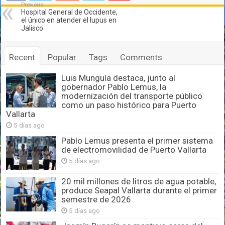
Previous
Hospital General de Occidente,
el único en atender el lupus en
Jalisco
Recent
Popular
Tags
Comments
Luis Munguía destaca, junto al
gobernador Pablo Lemus, la
modernización del transporte público
como un paso histórico para Puerto
Vallarta
5 días ago
Pablo Lemus presenta el primer sistema
de electromovilidad de Puerto Vallarta
5 días ago
20 mil millones de litros de agua potable,
produce Seapal Vallarta durante el primer
semestre de 2026
5 días ago