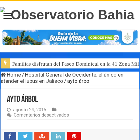
Familias disfrutan del Paseo Dominical en la 41 Zona Mili
Home
/
Hospital General de Occidente, el único en
atender el lupus en Jalisco
/
ayto árbol
ayto árbol
agosto 24, 2015
en
Comentarios desactivados
ayto
árbol