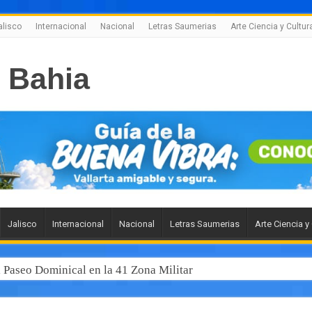
alisco
Internacional
Nacional
Letras Saumerias
Arte Ciencia y Cultur
Jalisco
Internacional
Nacional
Letras Saumerias
Arte Ciencia y
l Paseo Dominical en la 41 Zona Militar