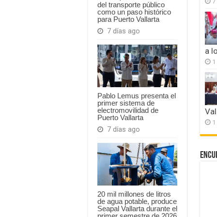
7
del transporte público
como un paso histórico
para Puerto Vallarta
7 días ago
a l
1
Pablo Lemus presenta el
primer sistema de
electromovilidad de
Val
Puerto Vallarta
1
7 días ago
Encu
20 mil millones de litros
de agua potable, produce
Seapal Vallarta durante el
primer semestre de 2026