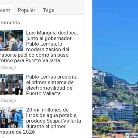
cent
Popular
Tags
omments
Luis Munguía destaca,
junto al gobernador
Pablo Lemus, la
modernización del
nsporte público como un paso
tórico para Puerto Vallarta
 días ago
Pablo Lemus presenta
el primer sistema de
electromovilidad de
Puerto Vallarta
 días ago
20 mil millones de
litros de agua potable,
produce Seapal Vallarta
durante el primer
mestre de 2026