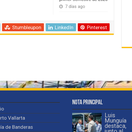
7 días ago
Stumbleupon
LinkedIn
Pinterest
Nota Principal
cio
Luis
rto Vallarta
Munguía
destaca,
ía de Banderas
junto al