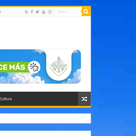
a
 Cultura