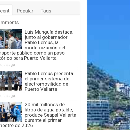
cent
Popular
Tags
omments
Luis Munguía destaca,
junto al gobernador
Pablo Lemus, la
modernización del
nsporte público como un paso
tórico para Puerto Vallarta
 días ago
Pablo Lemus presenta
el primer sistema de
electromovilidad de
Puerto Vallarta
 días ago
20 mil millones de
litros de agua potable,
produce Seapal Vallarta
durante el primer
mestre de 2026