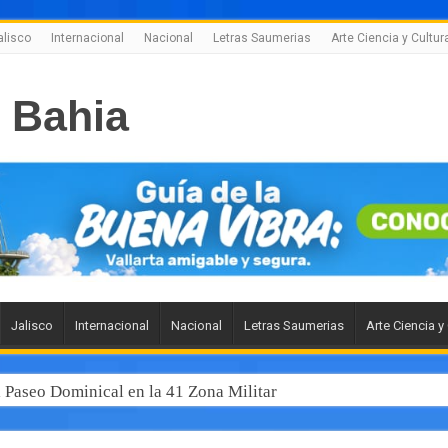
alisco
Internacional
Nacional
Letras Saumerias
Arte Ciencia y Cultur
Jalisco
Internacional
Nacional
Letras Saumerias
Arte Ciencia y
l Paseo Dominical en la 41 Zona Militar