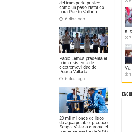
6
del transporte público
como un paso histórico
para Puerto Vallarta
6 días ago
a l
7
Pablo Lemus presenta el
primer sistema de
electromovilidad de
Val
Puerto Vallarta
1
6 días ago
Encu
20 mil millones de litros
de agua potable, produce
Seapal Vallarta durante el
primer semestre de 2026