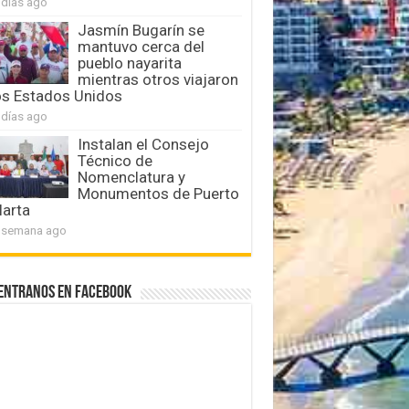
 días ago
Jasmín Bugarín se
mantuvo cerca del
pueblo nayarita
mientras otros viajaron
os Estados Unidos
 días ago
Instalan el Consejo
Técnico de
Nomenclatura y
Monumentos de Puerto
larta
 semana ago
entranos en Facebook