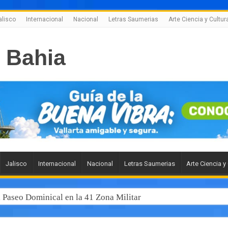
alisco
Internacional
Nacional
Letras Saumerias
Arte Ciencia y Cultur
Jalisco
Internacional
Nacional
Letras Saumerias
Arte Ciencia y
l Paseo Dominical en la 41 Zona Militar