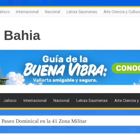
alisco
Internacional
Nacional
Letras Saumerias
Arte Ciencia y Cultur
Jalisco
Internacional
Nacional
Letras Saumerias
Arte Ciencia y
l Paseo Dominical en la 41 Zona Militar