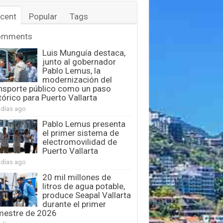
cent
Popular
Tags
omments
Luis Munguía destaca,
junto al gobernador
Pablo Lemus, la
modernización del
nsporte público como un paso
tórico para Puerto Vallarta
 días ago
Pablo Lemus presenta
el primer sistema de
electromovilidad de
Puerto Vallarta
 días ago
20 mil millones de
litros de agua potable,
produce Seapal Vallarta
durante el primer
mestre de 2026