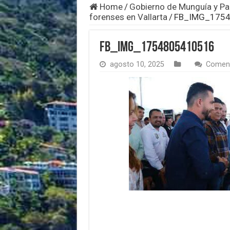
Home
/
Gobierno de Munguía y Pa
forenses en Vallarta
/
FB_IMG_175
FB_IMG_1754805410516
agosto 10, 2025
Coment