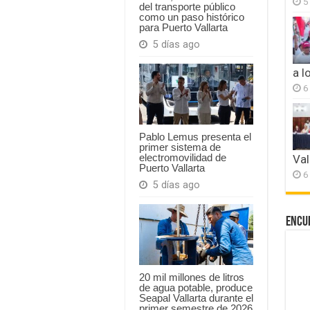
5
del transporte público
como un paso histórico
para Puerto Vallarta
5 días ago
a l
6
Pablo Lemus presenta el
primer sistema de
electromovilidad de
Val
Puerto Vallarta
6
5 días ago
Encu
20 mil millones de litros
de agua potable, produce
Seapal Vallarta durante el
primer semestre de 2026