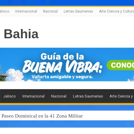
alisco
Internacional
Nacional
Letras Saumerias
Arte Ciencia y Cultur
Jalisco
Internacional
Nacional
Letras Saumerias
Arte Ciencia y
l Paseo Dominical en la 41 Zona Militar