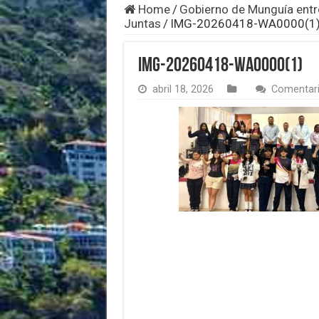
Home
/
Gobierno de Munguía entr
Juntas
/
IMG-20260418-WA0000(1
IMG-20260418-WA0000(1)
abril 18, 2026
Comentari