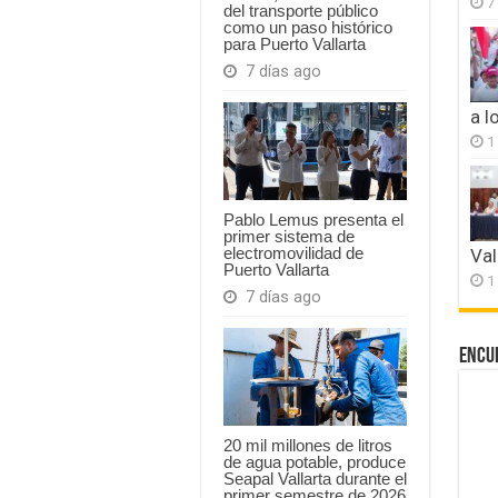
7
del transporte público
como un paso histórico
para Puerto Vallarta
7 días ago
a l
1
Pablo Lemus presenta el
primer sistema de
electromovilidad de
Val
Puerto Vallarta
1
7 días ago
Encu
20 mil millones de litros
de agua potable, produce
Seapal Vallarta durante el
primer semestre de 2026