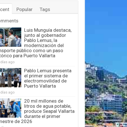
cent
Popular
Tags
omments
Luis Munguía destaca,
junto al gobernador
Pablo Lemus, la
modernización del
nsporte público como un paso
tórico para Puerto Vallarta
 días ago
Pablo Lemus presenta
el primer sistema de
electromovilidad de
Puerto Vallarta
 días ago
20 mil millones de
litros de agua potable,
produce Seapal Vallarta
durante el primer
mestre de 2026