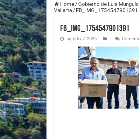
Home
/
Gobierno de Luis Munguía
Vallarta
/
FB_IMG_1754547901391
FB_IMG_1754547901391
agosto 7, 2025
Comenta