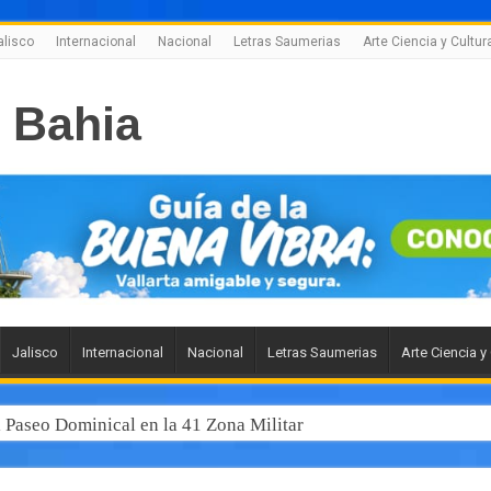
alisco
Internacional
Nacional
Letras Saumerias
Arte Ciencia y Cultur
Jalisco
Internacional
Nacional
Letras Saumerias
Arte Ciencia y
l Paseo Dominical en la 41 Zona Militar