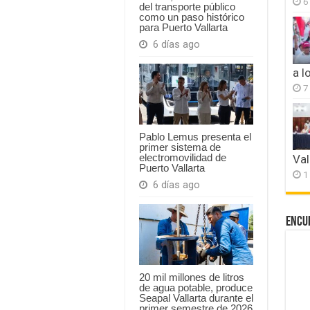
6
del transporte público
como un paso histórico
para Puerto Vallarta
6 días ago
a l
7
Pablo Lemus presenta el
primer sistema de
electromovilidad de
Val
Puerto Vallarta
1
6 días ago
Encu
20 mil millones de litros
de agua potable, produce
Seapal Vallarta durante el
primer semestre de 2026