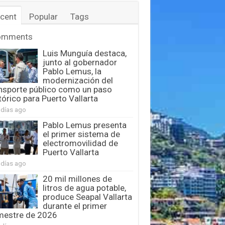
cent
Popular
Tags
omments
Luis Munguía destaca,
junto al gobernador
Pablo Lemus, la
modernización del
nsporte público como un paso
tórico para Puerto Vallarta
 días ago
Pablo Lemus presenta
el primer sistema de
electromovilidad de
Puerto Vallarta
 días ago
20 mil millones de
litros de agua potable,
produce Seapal Vallarta
durante el primer
mestre de 2026