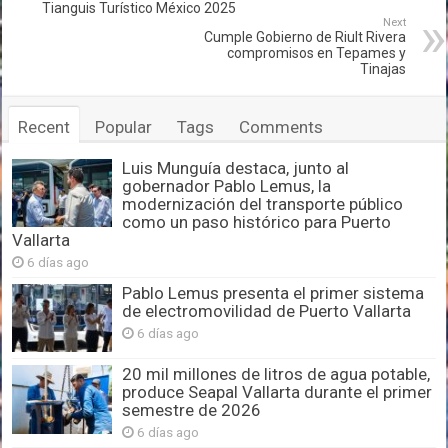
Tianguis Turístico México 2025
Next
Cumple Gobierno de Riult Rivera
compromisos en Tepames y
Tinajas
Recent
Popular
Tags
Comments
Luis Munguía destaca, junto al
gobernador Pablo Lemus, la
modernización del transporte público
como un paso histórico para Puerto
Vallarta
6 días ago
Pablo Lemus presenta el primer sistema
de electromovilidad de Puerto Vallarta
6 días ago
20 mil millones de litros de agua potable,
produce Seapal Vallarta durante el primer
semestre de 2026
6 días ago