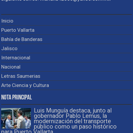
Inicio
Puerto Vallarta
Bahía de Banderas
Jalisco
Internacional
Nacional
Letras Saumerias
Arte Ciencia y Cultura
Nota Principal
Luis Munguía destaca, junto al
gobernador Pablo Lemus, la
modernización del transporte
público como un paso histórico
para Puerto Vallarta