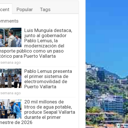
cent
Popular
Tags
omments
Luis Munguía destaca,
junto al gobernador
Pablo Lemus, la
modernización del
nsporte público como un paso
tórico para Puerto Vallarta
 semana ago
Pablo Lemus presenta
el primer sistema de
electromovilidad de
Puerto Vallarta
 semana ago
20 mil millones de
litros de agua potable,
produce Seapal Vallarta
durante el primer
mestre de 2026