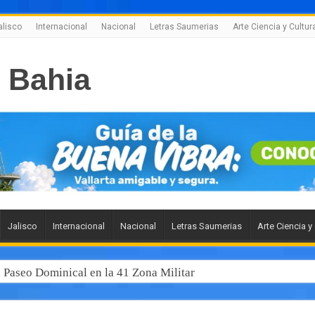
alisco
Internacional
Nacional
Letras Saumerias
Arte Ciencia y Cultur
Jalisco
Internacional
Nacional
Letras Saumerias
Arte Ciencia y
l Paseo Dominical en la 41 Zona Militar