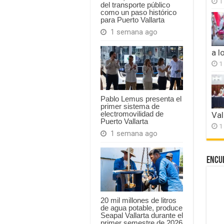
1
del transporte público
como un paso histórico
para Puerto Vallarta
1 semana ago
a l
1
Pablo Lemus presenta el
primer sistema de
electromovilidad de
Val
Puerto Vallarta
1
1 semana ago
Encu
20 mil millones de litros
de agua potable, produce
Seapal Vallarta durante el
primer semestre de 2026