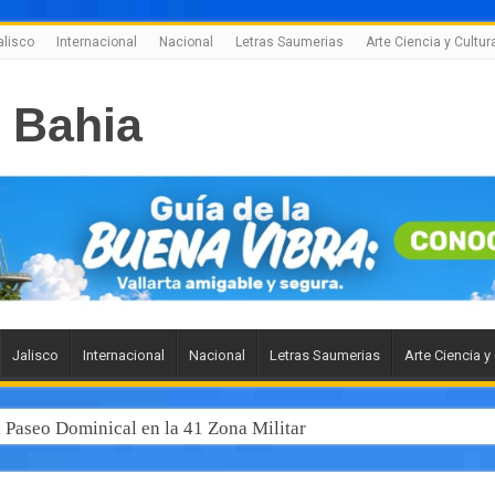
alisco
Internacional
Nacional
Letras Saumerias
Arte Ciencia y Cultur
Jalisco
Internacional
Nacional
Letras Saumerias
Arte Ciencia y
l Paseo Dominical en la 41 Zona Militar