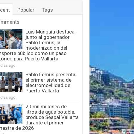
cent
Popular
Tags
omments
Luis Munguía destaca,
junto al gobernador
Pablo Lemus, la
modernización del
nsporte público como un paso
tórico para Puerto Vallarta
 días ago
Pablo Lemus presenta
el primer sistema de
electromovilidad de
Puerto Vallarta
 días ago
20 mil millones de
litros de agua potable,
produce Seapal Vallarta
durante el primer
mestre de 2026