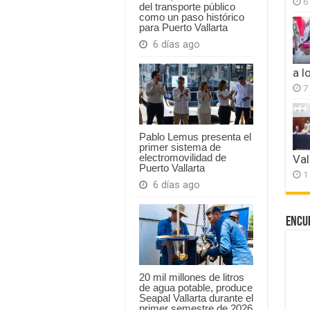
6
del transporte público
como un paso histórico
para Puerto Vallarta
6 días ago
a l
7
Pablo Lemus presenta el
primer sistema de
electromovilidad de
Val
Puerto Vallarta
1
6 días ago
Encu
20 mil millones de litros
de agua potable, produce
Seapal Vallarta durante el
primer semestre de 2026