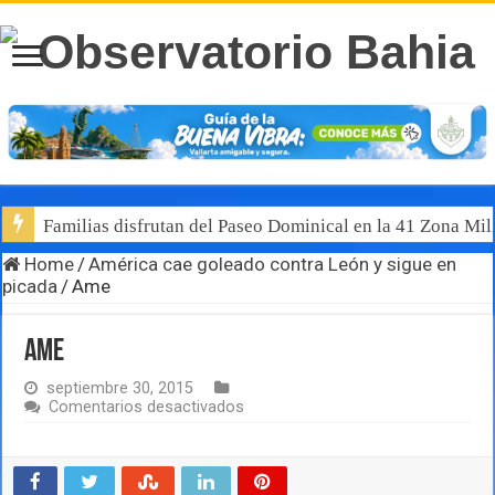
Familias disfrutan del Paseo Dominical en la 41 Zona Mili
Home
/
América cae goleado contra León y sigue en
picada
/
Ame
Ame
septiembre 30, 2015
en
Comentarios desactivados
Ame