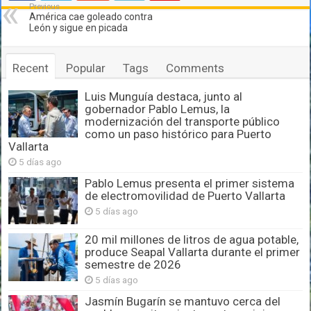
Previous
América cae goleado contra
León y sigue en picada
Recent
Popular
Tags
Comments
Luis Munguía destaca, junto al
gobernador Pablo Lemus, la
modernización del transporte público
como un paso histórico para Puerto
Vallarta
5 días ago
Pablo Lemus presenta el primer sistema
de electromovilidad de Puerto Vallarta
5 días ago
20 mil millones de litros de agua potable,
produce Seapal Vallarta durante el primer
semestre de 2026
5 días ago
Jasmín Bugarín se mantuvo cerca del