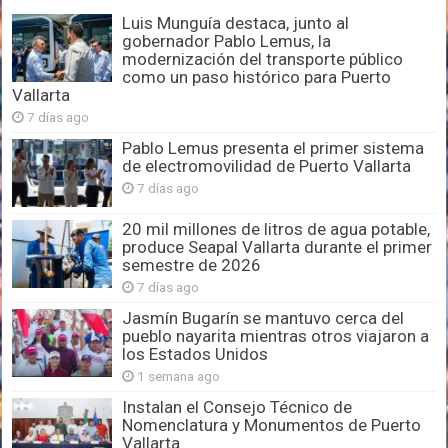
Luis Munguía destaca, junto al
gobernador Pablo Lemus, la
modernización del transporte público
como un paso histórico para Puerto
Vallarta
7 días ago
Pablo Lemus presenta el primer sistema
de electromovilidad de Puerto Vallarta
7 días ago
20 mil millones de litros de agua potable,
produce Seapal Vallarta durante el primer
semestre de 2026
7 días ago
Jasmín Bugarín se mantuvo cerca del
pueblo nayarita mientras otros viajaron a
los Estados Unidos
1 semana ago
Instalan el Consejo Técnico de
Nomenclatura y Monumentos de Puerto
Vallarta