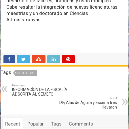
desarrollo de talleres, prácticas y usos múltiples.
Cabe resaltar la integración de nuevas licenciaturas,
maestrías y un doctorado en Ciencias
Administrativas.
Tags
SPOTLIGHT
Previous
INFORMACÍON DE LA FISCALÍA
ADSCRITA AL SEMEFO
Next
DIF, Alas de Águila y Escena tres
llevaron
Recent
Popular
Tags
Comments