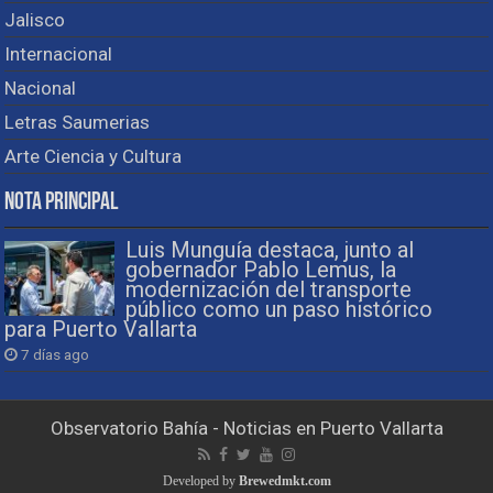
Jalisco
Internacional
Nacional
Letras Saumerias
Arte Ciencia y Cultura
Nota Principal
Luis Munguía destaca, junto al
gobernador Pablo Lemus, la
modernización del transporte
público como un paso histórico
para Puerto Vallarta
7 días ago
Observatorio Bahía - Noticias en Puerto Vallarta
Developed by
Brewedmkt.com