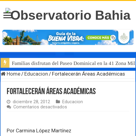
Familias disfrutan del Paseo Dominical en la 41 Zona Mili
Home
/
Educacion
/
Fortalecerán Áreas Académicas
Fortalecerán Áreas Académicas
diciembre 28, 2012
Educacion
en
Comentarios desactivados
Fortalecerán
Áreas
Académicas
Por Carmina López Martínez