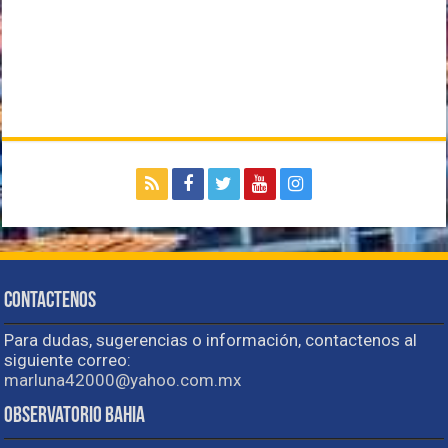
Contactenos
Para dudas, sugerencias o información, contactenos al
siguiente correo:
marluna42000@yahoo.com.mx
Observatorio Bahia