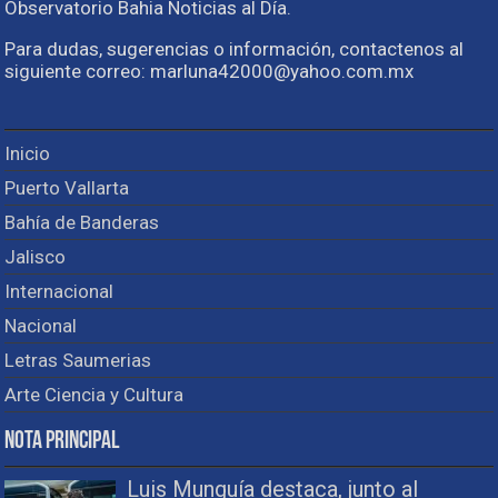
Observatorio Bahia Noticias al Día.
Para dudas, sugerencias o información, contactenos al
siguiente correo: marluna42000@yahoo.com.mx
Inicio
Puerto Vallarta
Bahía de Banderas
Jalisco
Internacional
Nacional
Letras Saumerias
Arte Ciencia y Cultura
Nota Principal
Luis Munguía destaca, junto al