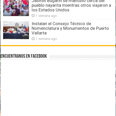
Jasmín Bugarín se mantuvo cerca del
pueblo nayarita mientras otros viajaron a
los Estados Unidos
1 semana ago
Instalan el Consejo Técnico de
Nomenclatura y Monumentos de Puerto
Vallarta
1 semana ago
Encuentranos en Facebook