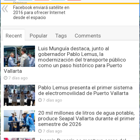
Previous
Facebook enviará satélite en
2016 para ofrecer Internet
desde el espacio
Recent
Popular
Tags
Comments
Luis Munguía destaca, junto al
gobernador Pablo Lemus, la
modernización del transporte público
como un paso histórico para Puerto
Vallarta
7 días ago
Pablo Lemus presenta el primer sistema
de electromovilidad de Puerto Vallarta
7 días ago
20 mil millones de litros de agua potable,
produce Seapal Vallarta durante el primer
semestre de 2026
7 días ago