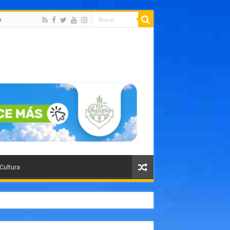
a
 Cultura