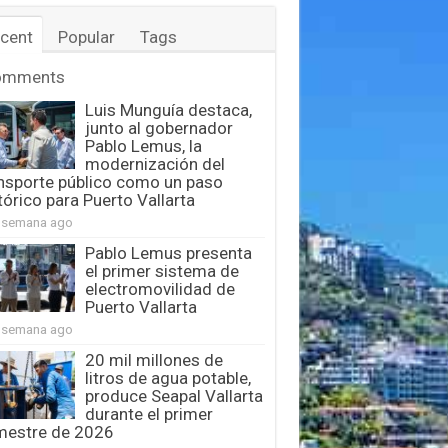
cent
Popular
Tags
omments
Luis Munguía destaca,
junto al gobernador
Pablo Lemus, la
modernización del
nsporte público como un paso
tórico para Puerto Vallarta
 semana ago
Pablo Lemus presenta
el primer sistema de
electromovilidad de
Puerto Vallarta
 semana ago
20 mil millones de
litros de agua potable,
produce Seapal Vallarta
durante el primer
mestre de 2026