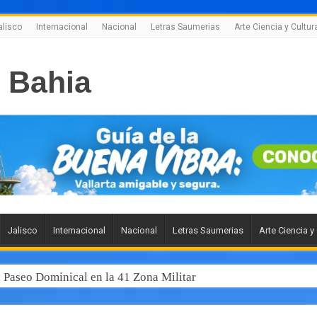
alisco
Internacional
Nacional
Letras Saumerias
Arte Ciencia y Cultur
Jalisco
Internacional
Nacional
Letras Saumerias
Arte Ciencia y
l Paseo Dominical en la 41 Zona Militar