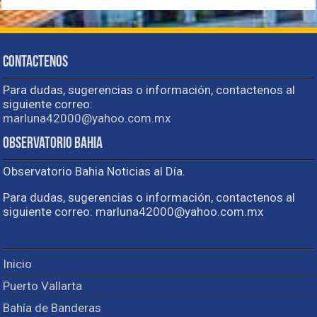
Contactenos
Para dudas, sugerencias o información, contactenos al
siguiente correo:
marluna42000@yahoo.com.mx
Observatorio Bahia
Observatorio Bahia Noticias al Día.
Para dudas, sugerencias o información, contactenos al
siguiente correo: marluna42000@yahoo.com.mx
Inicio
Puerto Vallarta
Bahía de Banderas