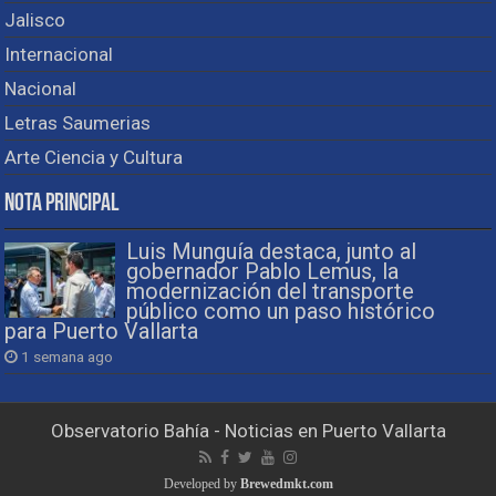
Jalisco
Internacional
Nacional
Letras Saumerias
Arte Ciencia y Cultura
Nota Principal
Luis Munguía destaca, junto al
gobernador Pablo Lemus, la
modernización del transporte
público como un paso histórico
para Puerto Vallarta
1 semana ago
Observatorio Bahía - Noticias en Puerto Vallarta
Developed by
Brewedmkt.com