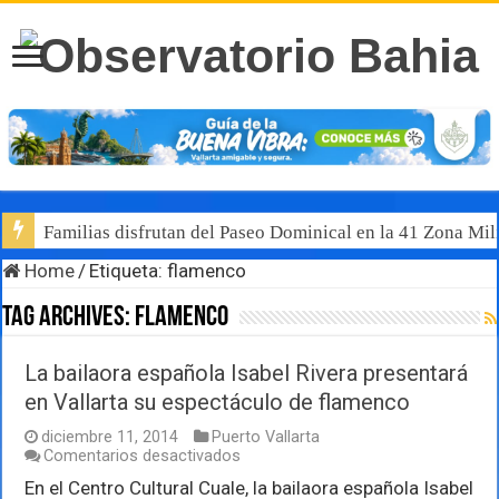
Familias disfrutan del Paseo Dominical en la 41 Zona Mili
Home
/
Etiqueta:
flamenco
Tag Archives:
flamenco
La bailaora española Isabel Rivera presentará
en Vallarta su espectáculo de flamenco
diciembre 11, 2014
Puerto Vallarta
en
Comentarios desactivados
La
En el Centro Cultural Cuale, la bailaora española Isabel
bailaora