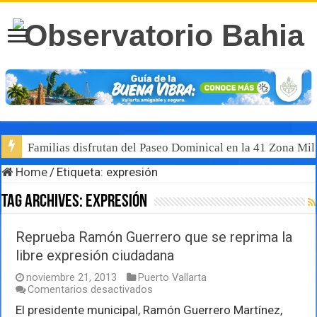
Familias disfrutan del Paseo Dominical en la 41 Zona Mili
Home
/
Etiqueta:
expresión
Tag Archives:
expresión
Reprueba Ramón Guerrero que se reprima la
libre expresión ciudadana
noviembre 21, 2013
Puerto Vallarta
en
Comentarios desactivados
Reprueba
El presidente municipal, Ramón Guerrero Martínez,
Ramón