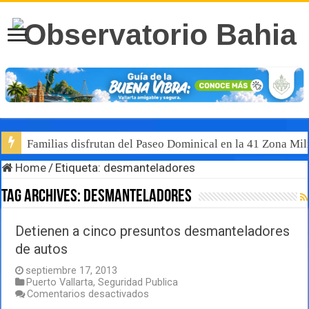
Familias disfrutan del Paseo Dominical en la 41 Zona Mili
Home
/
Etiqueta:
desmanteladores
Tag Archives:
desmanteladores
Detienen a cinco presuntos desmanteladores
de autos
septiembre 17, 2013
Puerto Vallarta
,
Seguridad Publica
en
Comentarios desactivados
Detienen