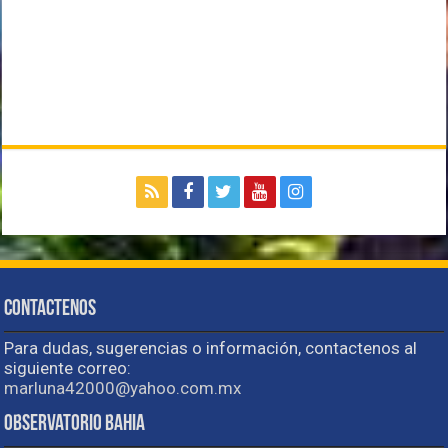
Contactenos
Para dudas, sugerencias o información, contactenos al
siguiente correo:
marluna42000@yahoo.com.mx
Observatorio Bahia