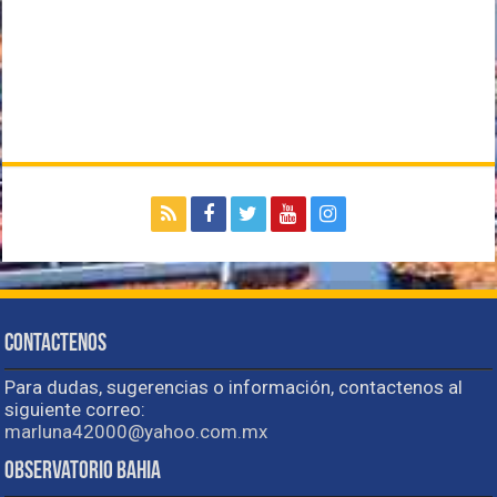
Contactenos
Para dudas, sugerencias o información, contactenos al
siguiente correo:
marluna42000@yahoo.com.mx
Observatorio Bahia