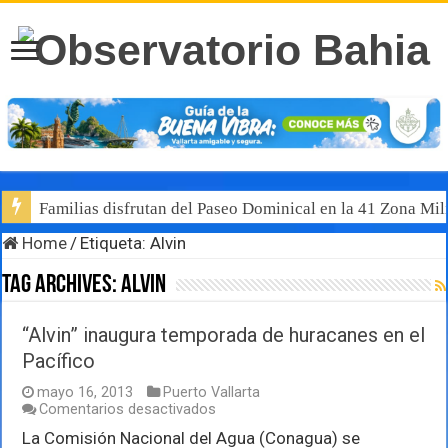
Familias disfrutan del Paseo Dominical en la 41 Zona Mili
Home
/
Etiqueta:
Alvin
Tag Archives:
Alvin
“Alvin” inaugura temporada de huracanes en el
Pacífico
mayo 16, 2013
Puerto Vallarta
en
Comentarios desactivados
“Alvin”
La Comisión Nacional del Agua (Conagua) se
inaugura