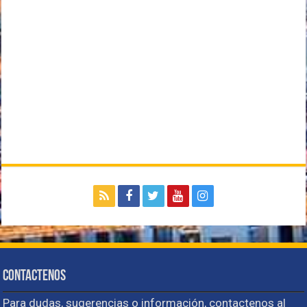
Contactenos
Para dudas, sugerencias o información, contactenos al