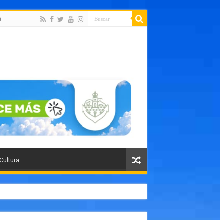
a
 Cultura