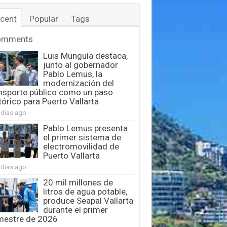
cent
Popular
Tags
omments
Luis Munguía destaca,
junto al gobernador
Pablo Lemus, la
modernización del
nsporte público como un paso
tórico para Puerto Vallarta
 días ago
Pablo Lemus presenta
el primer sistema de
electromovilidad de
Puerto Vallarta
 días ago
20 mil millones de
litros de agua potable,
produce Seapal Vallarta
durante el primer
mestre de 2026