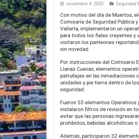
noviembre 4, 2025
Seguridad 
Con motivo del día de Muertos, e
Comisaría de Seguridad Pública y
Vallarta, implementaron un opera
para todos los fieles creyentes y 
visitaron los panteones reportánd
sin novedad.
Por instrucciones del Comisario 
Llanas Cuevas, elementos operati
patrullajes en las inmediaciones 
unidades y pie tierra dentro de l
seguridad.
Fueron 55 elementos Operativos 
instalaron filtros de revisión en t
evitar que las personas ingresara
prohibidos, bebidas alcohólicas o b
Además, participaron 32 elemento