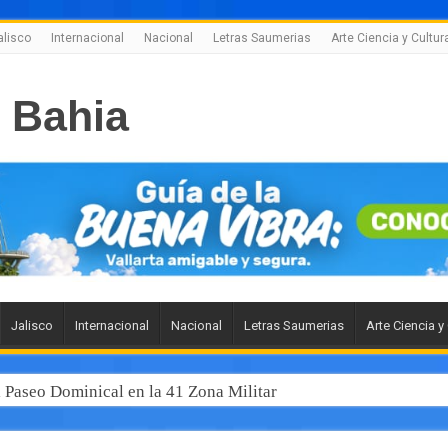
alisco
Internacional
Nacional
Letras Saumerias
Arte Ciencia y Cultur
Jalisco
Internacional
Nacional
Letras Saumerias
Arte Ciencia y
l Paseo Dominical en la 41 Zona Militar