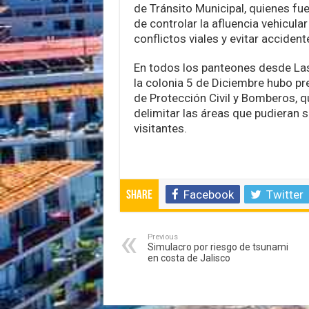
de Tránsito Municipal, quienes fu
de controlar la afluencia vehicular
conflictos viales y evitar accident
En todos los panteones desde La
la colonia 5 de Diciembre hubo pr
de Protección Civil y Bomberos, 
delimitar las áreas que pudieran s
visitantes.
Facebook
Twitter
Share
Previous
Simulacro por riesgo de tsunami
en costa de Jalisco