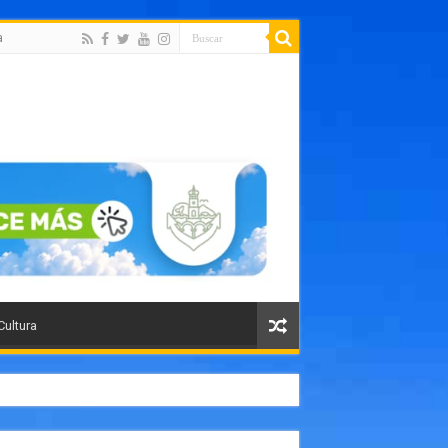
a
Cultura