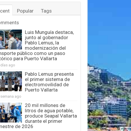
cent
Popular
Tags
omments
Luis Munguía destaca,
junto al gobernador
Pablo Lemus, la
modernización del
nsporte público como un paso
tórico para Puerto Vallarta
 días ago
Pablo Lemus presenta
el primer sistema de
electromovilidad de
Puerto Vallarta
 semana ago
20 mil millones de
litros de agua potable,
produce Seapal Vallarta
durante el primer
mestre de 2026