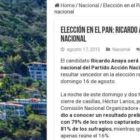
Home
/
Nacional
/
Elección en el 
nacional
Elección en el PAN: Ricardo
nacional
agosto 17, 2015
Nacional
El candidato
Ricardo Anaya será 
nacional del Partido Acción Nac
resultar vencedor en la elección r
domingo 16 de agosto.
La noche de este domingo y dos 
cierre de casillas, Héctor Larios, 
Comisión Nacional Organizadora de
dio a conocer un resultado prel
con 79% de los votos capturado
81% de los sufragios
, mientras q
apenas reúne el 16%.