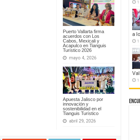
1
Puerto Vallarta firma
a l
acuerdos con Los
Cabos, Mexicali y
1
Acapulco en Tianguis
Turístico 2026
mayo 4, 2026
Val
1
Apuesta Jalisco por
Encu
innovación y
sostenibilidad en el
Tianguis Turístico
abril 29, 2026