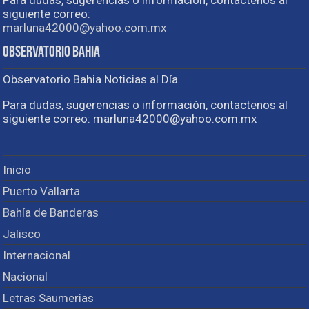
Para dudas, sugerencias o información, contactenos al
siguiente correo:
marluna42000@yahoo.com.mx
Observatorio Bahia
Observatorio Bahia Noticias al Día.
Para dudas, sugerencias o información, contactenos al
siguiente correo: marluna42000@yahoo.com.mx
Inicio
Puerto Vallarta
Bahía de Banderas
Jalisco
Internacional
Nacional
Letras Saumerias