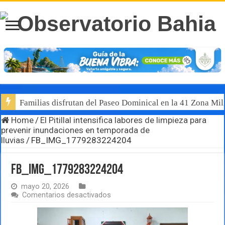
Familias disfrutan del Paseo Dominical en la 41 Zona Mili
Home
/
El Pitillal intensifica labores de limpieza para
prevenir inundaciones en temporada de
lluvias
/
FB_IMG_1779283224204
FB_IMG_1779283224204
mayo 20, 2026
en
Comentarios desactivados
FB_IMG_1779283224204