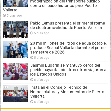
modernización del transporte público
como un paso histórico para Puerto
Vallarta
5 días ago
Pablo Lemus presenta el primer sistema
de electromovilidad de Puerto Vallarta
5 días ago
20 mil millones de litros de agua potable,
produce Seapal Vallarta durante el primer
semestre de 2026
5 días ago
Jasmín Bugarín se mantuvo cerca del
pueblo nayarita mientras otros viajaron a
los Estados Unidos
6 días ago
Instalan el Consejo Técnico de
Nomenclatura y Monumentos de Puerto
Vallarta
6 días ago