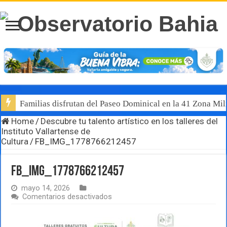
Familias disfrutan del Paseo Dominical en la 41 Zona Mili
Home
/
Descubre tu talento artístico en los talleres del
Instituto Vallartense de
Cultura
/
FB_IMG_1778766212457
FB_IMG_1778766212457
mayo 14, 2026
en
Comentarios desactivados
FB_IMG_1778766212457