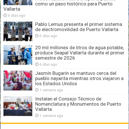
como un paso histórico para Puerto
Vallarta
6 días ago
Pablo Lemus presenta el primer sistema
de electromovilidad de Puerto Vallarta
6 días ago
20 mil millones de litros de agua potable,
produce Seapal Vallarta durante el primer
semestre de 2026
6 días ago
Jasmín Bugarín se mantuvo cerca del
pueblo nayarita mientras otros viajaron a
los Estados Unidos
1 semana ago
Instalan el Consejo Técnico de
Nomenclatura y Monumentos de Puerto
Vallarta
1 semana ago