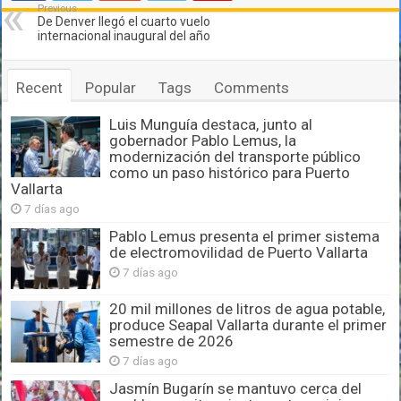
Previous
De Denver llegó el cuarto vuelo
internacional inaugural del año
Recent
Popular
Tags
Comments
Luis Munguía destaca, junto al
gobernador Pablo Lemus, la
modernización del transporte público
como un paso histórico para Puerto
Vallarta
7 días ago
Pablo Lemus presenta el primer sistema
de electromovilidad de Puerto Vallarta
7 días ago
20 mil millones de litros de agua potable,
produce Seapal Vallarta durante el primer
semestre de 2026
7 días ago
Jasmín Bugarín se mantuvo cerca del