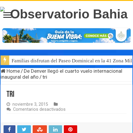
Familias disfrutan del Paseo Dominical en la 41 Zona Mili
Home
/
De Denver llegó el cuarto vuelo internacional
inaugural del año
/
tri
tri
noviembre 3, 2015
en
Comentarios desactivados
tri