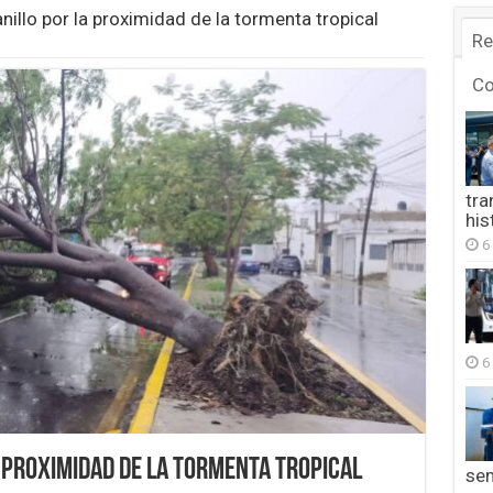
illo por la proximidad de la tormenta tropical
Re
C
tra
his
6
6
 proximidad de la tormenta tropical
se