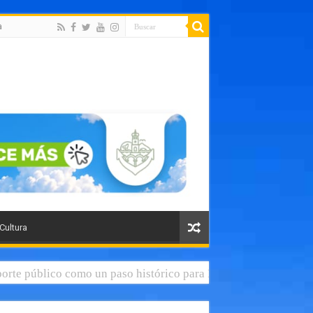
a
 Cultura
orte público como un paso histórico para Puerto Vallarta