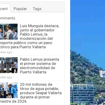
cent
Popular
Tags
omments
Luis Munguía destaca,
junto al gobernador
Pablo Lemus, la
modernización del
nsporte público como un paso
tórico para Puerto Vallarta
 días ago
Pablo Lemus presenta
el primer sistema de
electromovilidad de
Puerto Vallarta
 días ago
20 mil millones de
litros de agua potable,
produce Seapal Vallarta
durante el primer
mestre de 2026