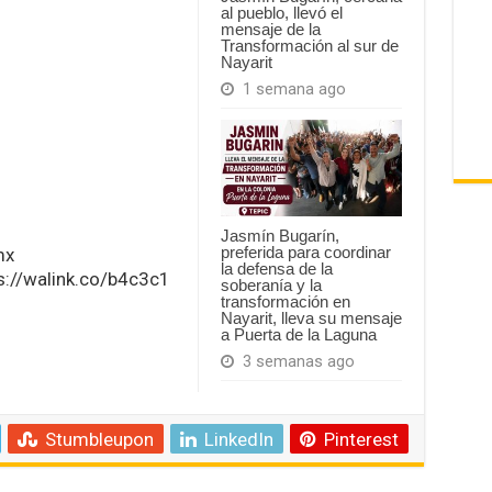
al pueblo, llevó el
mensaje de la
Transformación al sur de
Nayarit
1 semana ago
Jasmín Bugarín,
preferida para coordinar
mx
la defensa de la
://walink.co/b4c3c1
soberanía y la
transformación en
Nayarit, lleva su mensaje
a Puerta de la Laguna
3 semanas ago
Stumbleupon
LinkedIn
Pinterest