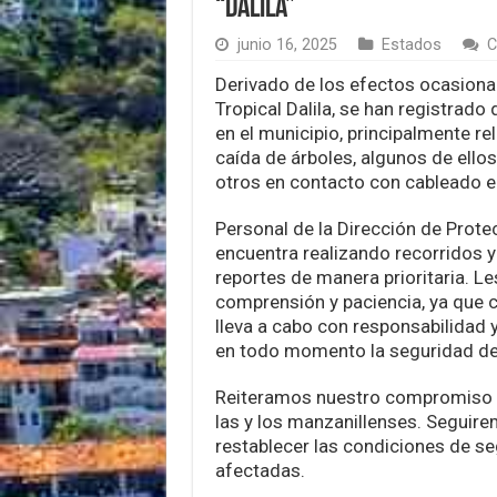
“Dalila”
junio 16, 2025
Estados
C
Derivado de los efectos ocasiona
Tropical Dalila, se han registrado
en el municipio, principalmente re
caída de árboles, algunos de ellos
otros en contacto con cableado el
Personal de la Dirección de Protec
encuentra realizando recorridos 
reportes de manera prioritaria. L
comprensión y paciencia, ya que c
lleva a cabo con responsabilidad 
en todo momento la seguridad de 
Reiteramos nuestro compromiso c
las y los manzanillenses. Seguir
restablecer las condiciones de se
afectadas.