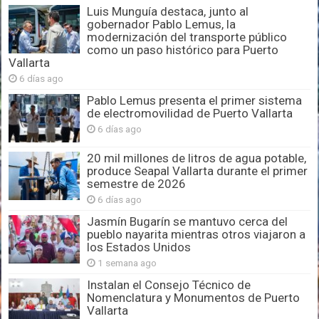
Luis Munguía destaca, junto al
gobernador Pablo Lemus, la
modernización del transporte público
como un paso histórico para Puerto
Vallarta
6 días ago
Pablo Lemus presenta el primer sistema
de electromovilidad de Puerto Vallarta
6 días ago
20 mil millones de litros de agua potable,
produce Seapal Vallarta durante el primer
semestre de 2026
6 días ago
Jasmín Bugarín se mantuvo cerca del
pueblo nayarita mientras otros viajaron a
los Estados Unidos
1 semana ago
Instalan el Consejo Técnico de
Nomenclatura y Monumentos de Puerto
Vallarta