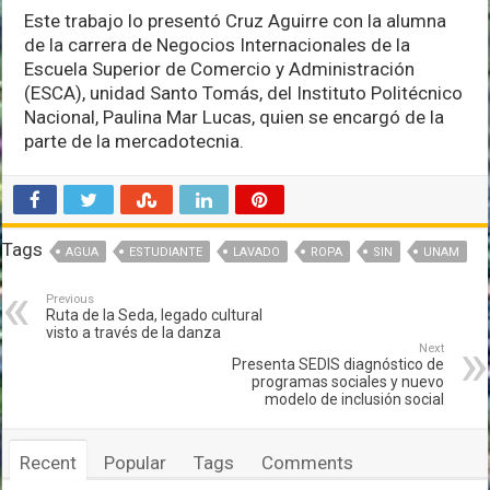
Este trabajo lo presentó Cruz Aguirre con la alumna
de la carrera de Negocios Internacionales de la
Escuela Superior de Comercio y Administración
(ESCA), unidad Santo Tomás, del Instituto Politécnico
Nacional, Paulina Mar Lucas, quien se encargó de la
parte de la mercadotecnia.
Tags
AGUA
ESTUDIANTE
LAVADO
ROPA
SIN
UNAM
Previous
Ruta de la Seda, legado cultural
visto a través de la danza
Next
Presenta SEDIS diagnóstico de
programas sociales y nuevo
modelo de inclusión social
Recent
Popular
Tags
Comments