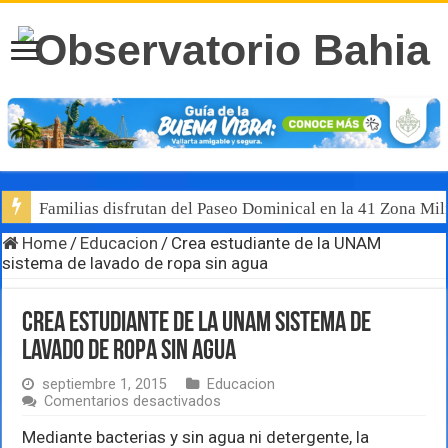
Familias disfrutan del Paseo Dominical en la 41 Zona Mili
Home
/
Educacion
/
Crea estudiante de la UNAM
sistema de lavado de ropa sin agua
Crea estudiante de la UNAM sistema de
lavado de ropa sin agua
septiembre 1, 2015
Educacion
en
Comentarios desactivados
Crea
estudiante
Mediante bacterias y sin agua ni detergente, la