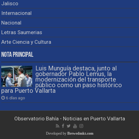
Jalisco
Internacional
Nacional
Letras Saumerias
Arte Ciencia y Cultura
Nota Principal
Luis Munguía destaca, junto al
gobernador Pablo Lemus, la
modernización del transporte
público como un paso histórico
para Puerto Vallarta
6 días ago
Observatorio Bahía - Noticias en Puerto Vallarta
Developed by
Brewedmkt.com