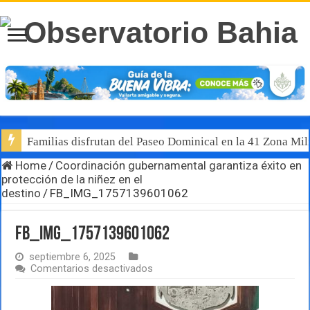
Familias disfrutan del Paseo Dominical en la 41 Zona Mili
Home
/
Coordinación gubernamental garantiza éxito en
protección de la niñez en el
destino
/
FB_IMG_1757139601062
FB_IMG_1757139601062
septiembre 6, 2025
en
Comentarios desactivados
FB_IMG_1757139601062