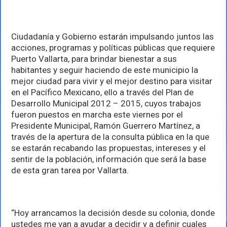
ciudadanía
para
nuevo
plan
Ciudadanía y Gobierno estarán impulsando juntos las
de
Vallarta
acciones, programas y políticas públicas que requiere
Puerto Vallarta, para brindar bienestar a sus
habitantes y seguir haciendo de este municipio la
mejor ciudad para vivir y el mejor destino para visitar
en el Pacífico Mexicano, ello a través del Plan de
Desarrollo Municipal 2012 – 2015, cuyos trabajos
fueron puestos en marcha este viernes por el
Presidente Municipal, Ramón Guerrero Martínez, a
través de la apertura de la consulta pública en la que
se estarán recabando las propuestas, intereses y el
sentir de la población, información que será la base
de esta gran tarea por Vallarta.
“Hoy arrancamos la decisión desde su colonia, donde
ustedes me van a ayudar a decidir y a definir cuales