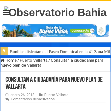
Familias disfrutan del Paseo Dominical en la 41 Zona Mili
Home
/
Puerto Vallarta
/
Consultan a ciudadanía para
nuevo plan de Vallarta
Consultan a ciudadanía para nuevo plan de
Vallarta
enero 26, 2013
Puerto Vallarta
en
Comentarios desactivados
Consultan
a