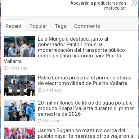
Apoyarán a productores con
motocultor
Recent
Popular
Tags
Comments
Luis Munguía destaca, junto al
gobernador Pablo Lemus, la
modernización del transporte público
como un paso histórico para Puerto
Vallarta
6 días ago
Pablo Lemus presenta el primer sistema
de electromovilidad de Puerto Vallarta
6 días ago
20 mil millones de litros de agua potable,
produce Seapal Vallarta durante el primer
semestre de 2026
6 días ago
Jasmín Bugarín se mantuvo cerca del
pueblo nayarita mientras otros viajaron a