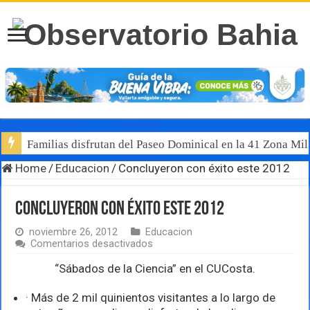
Familias disfrutan del Paseo Dominical en la 41 Zona Mili
Home
/
Educacion
/
Concluyeron con éxito este 2012
Concluyeron con éxito este 2012
noviembre 26, 2012
Educacion
en
Comentarios desactivados
Concluyeron
con
“Sábados de la Ciencia” en el CUCosta.
éxito
este
· Más de 2 mil quinientos visitantes a lo largo de
2012