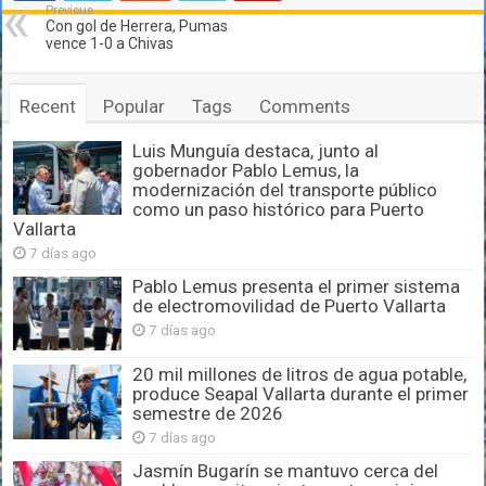
Previous
Con gol de Herrera, Pumas
vence 1-0 a Chivas
Recent
Popular
Tags
Comments
Luis Munguía destaca, junto al
gobernador Pablo Lemus, la
modernización del transporte público
como un paso histórico para Puerto
Vallarta
7 días ago
Pablo Lemus presenta el primer sistema
de electromovilidad de Puerto Vallarta
7 días ago
20 mil millones de litros de agua potable,
produce Seapal Vallarta durante el primer
semestre de 2026
7 días ago
Jasmín Bugarín se mantuvo cerca del