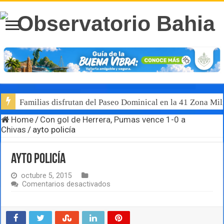
Familias disfrutan del Paseo Dominical en la 41 Zona Mili
Home
/
Con gol de Herrera, Pumas vence 1-0 a
Chivas
/
ayto policía
ayto policía
octubre 5, 2015
en
Comentarios desactivados
ayto
policía