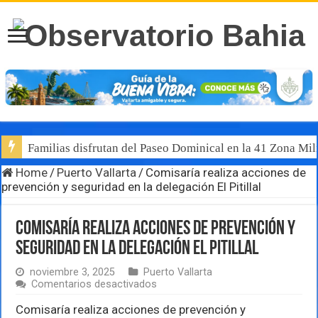
Familias disfrutan del Paseo Dominical en la 41 Zona Mili
Home
/
Puerto Vallarta
/
Comisaría realiza acciones de
prevención y seguridad en la delegación El Pitillal
Comisaría realiza acciones de prevención y
seguridad en la delegación El Pitillal
noviembre 3, 2025
Puerto Vallarta
en
Comentarios desactivados
Comisaría
realiza
Comisaría realiza acciones de prevención y