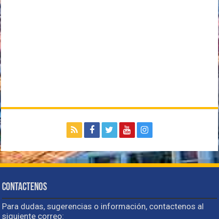
Contactenos
Para dudas, sugerencias o información, contactenos al
siguiente correo: