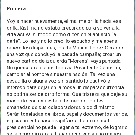
Primera
Voy a nacer nuevamente, el mal me orilla hacia esa
orilla, lástima no estaba preparado para volver a la
vida activa, ni modo como dicen en el anuncio “a
darle”. Lo leo y no lo creo, lo escucho y me apena;
refiero los disparates, los de Manuel López Obrador
una vez que concluyó la pasada campaña; crear un
nuevo partido de izquierda “Morena”, vaya puntada.
No queda atrás la del todavía Presidente Calderón,
cambiar el nombre a nuestra nación. Tal vez una
pesadilla o alguna voz sin sentido lo cautivó e
interesó para dejar en la mesa un disparaocurrencia,
no podría ser de otro forma. Que tristeza que deje su
mandato con una estela de mediocridades
emanadas de sus colaboradores o de él mismo.
Serán toneladas de libros, papel y documentos varios,
el país no está para despilfarrar. La ociosidad
presidencial no puede llegar a tal extremo, de lograrlo
se le ocurrirán otras disparaocurrencias no menos