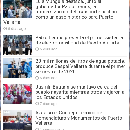
Luis Munguía destaca, junto al
gobernador Pablo Lemus, la
modernización del transporte público
como un paso histórico para Puerto
Vallarta
6 días ago
Pablo Lemus presenta el primer sistema
de electromovilidad de Puerto Vallarta
6 días ago
20 mil millones de litros de agua potable,
produce Seapal Vallarta durante el primer
semestre de 2026
6 días ago
Jasmín Bugarín se mantuvo cerca del
pueblo nayarita mientras otros viajaron a
los Estados Unidos
7 días ago
Instalan el Consejo Técnico de
Nomenclatura y Monumentos de Puerto
Vallarta
1 semana ago