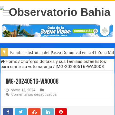
Familias disfrutan del Paseo Dominical en la 41 Zona Mili
Home
/
Choferes de taxis y sus familias están listos
para emitir su voto naranja
/
IMG-20240516-WA0008
IMG-20240516-WA0008
mayo 16, 2024
en
Comentarios desactivados
IMG-
20240516-
WA0008