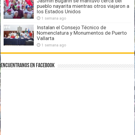
Jasmín Bugarín se mantuvo cerca del
pueblo nayarita mientras otros viajaron a
los Estados Unidos
1 semana ago
Instalan el Consejo Técnico de
Nomenclatura y Monumentos de Puerto
Vallarta
1 semana ago
Encuentranos en Facebook