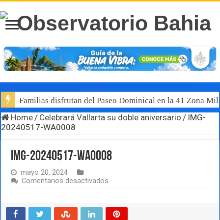
Familias disfrutan del Paseo Dominical en la 41 Zona Mili
Home
/
Celebrará Vallarta su doble aniversario
/
IMG-
20240517-WA0008
IMG-20240517-WA0008
mayo 20, 2024
en
Comentarios desactivados
IMG-
20240517-
WA0008