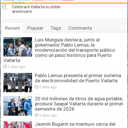
Previous
Celebrará Vallarta su doble
aniversario
Recent
Popular
Tags
Comments
Luis Munguía destaca, junto al
gobernador Pablo Lemus, la
modernización del transporte público
como un paso histórico para Puerto
Vallarta
5 días ago
Pablo Lemus presenta el primer sistema
de electromovilidad de Puerto Vallarta
5 días ago
20 mil millones de litros de agua potable,
produce Seapal Vallarta durante el primer
semestre de 2026
5 días ago
Jasmín Bugarín se mantuvo cerca del