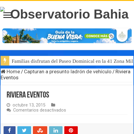
Familias disfrutan del Paseo Dominical en la 41 Zona Mili
Home
/
Capturan a presunto ladrón de vehículo
/
Riviera
Eventos
Riviera Eventos
octubre 13, 2015
en
Comentarios desactivados
Riviera
Eventos