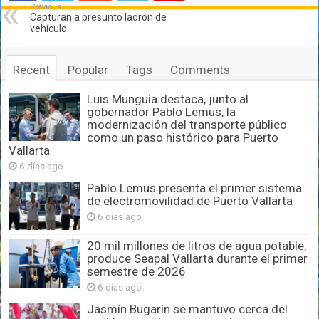
Previous
Capturan a presunto ladrón de
vehículo
Recent
Popular
Tags
Comments
Luis Munguía destaca, junto al
gobernador Pablo Lemus, la
modernización del transporte público
como un paso histórico para Puerto
Vallarta
6 días ago
Pablo Lemus presenta el primer sistema
de electromovilidad de Puerto Vallarta
6 días ago
20 mil millones de litros de agua potable,
produce Seapal Vallarta durante el primer
semestre de 2026
6 días ago
Jasmín Bugarín se mantuvo cerca del