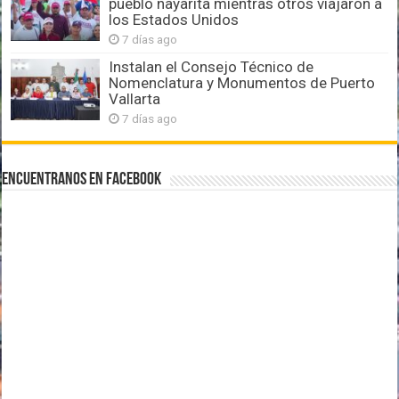
pueblo nayarita mientras otros viajaron a
los Estados Unidos
7 días ago
Instalan el Consejo Técnico de
Nomenclatura y Monumentos de Puerto
Vallarta
7 días ago
Encuentranos en Facebook