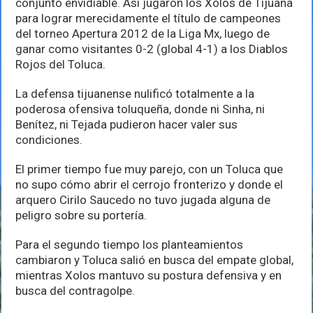
conjunto envidiable. Así jugaron los Xolos de Tijuana
para lograr merecidamente el título de campeones
del torneo Apertura 2012 de la Liga Mx, luego de
ganar como visitantes 0-2 (global 4-1) a los Diablos
Rojos del Toluca.
La defensa tijuanense nulificó totalmente a la
poderosa ofensiva toluqueña, donde ni Sinha, ni
Benítez, ni Tejada pudieron hacer valer sus
condiciones.
El primer tiempo fue muy parejo, con un Toluca que
no supo cómo abrir el cerrojo fronterizo y donde el
arquero Cirilo Saucedo no tuvo jugada alguna de
peligro sobre su portería.
Para el segundo tiempo los planteamientos
cambiaron y Toluca salió en busca del empate global,
mientras Xolos mantuvo su postura defensiva y en
busca del contragolpe.