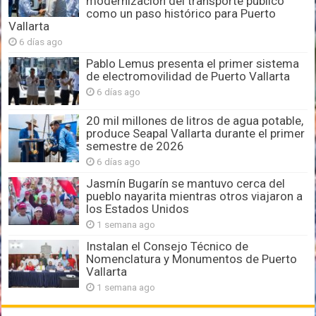
modernización del transporte público
como un paso histórico para Puerto
Vallarta
6 días ago
Pablo Lemus presenta el primer sistema
de electromovilidad de Puerto Vallarta
6 días ago
20 mil millones de litros de agua potable,
produce Seapal Vallarta durante el primer
semestre de 2026
6 días ago
Jasmín Bugarín se mantuvo cerca del
pueblo nayarita mientras otros viajaron a
los Estados Unidos
1 semana ago
Instalan el Consejo Técnico de
Nomenclatura y Monumentos de Puerto
Vallarta
1 semana ago