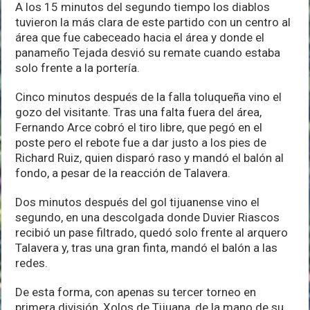
A los 15 minutos del segundo tiempo los diablos
tuvieron la más clara de este partido con un centro al
área que fue cabeceado hacia el área y donde el
panameño Tejada desvió su remate cuando estaba
solo frente a la portería.
Cinco minutos después de la falla toluqueña vino el
gozo del visitante. Tras una falta fuera del área,
Fernando Arce cobró el tiro libre, que pegó en el
poste pero el rebote fue a dar justo a los pies de
Richard Ruiz, quien disparó raso y mandó el balón al
fondo, a pesar de la reacción de Talavera.
Dos minutos después del gol tijuanense vino el
segundo, en una descolgada donde Duvier Riascos
recibió un pase filtrado, quedó solo frente al arquero
Talavera y, tras una gran finta, mandó el balón a las
redes.
De esta forma, con apenas su tercer torneo en
primera división, Xolos de Tijuana, de la mano de su