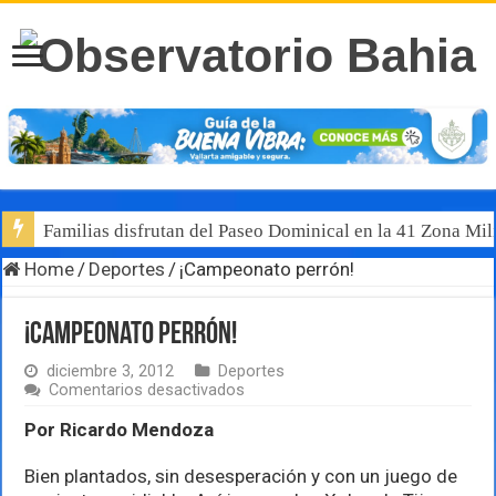
Familias disfrutan del Paseo Dominical en la 41 Zona Mili
Home
/
Deportes
/
¡Campeonato perrón!
¡Campeonato perrón!
diciembre 3, 2012
Deportes
en
Comentarios desactivados
¡Campeonato
perrón!
Por Ricardo Mendoza
Bien plantados, sin desesperación y con un juego de