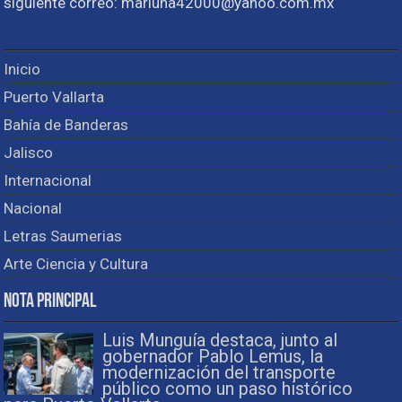
siguiente correo: marluna42000@yahoo.com.mx
Inicio
Puerto Vallarta
Bahía de Banderas
Jalisco
Internacional
Nacional
Letras Saumerias
Arte Ciencia y Cultura
Nota Principal
Luis Munguía destaca, junto al
gobernador Pablo Lemus, la
modernización del transporte
público como un paso histórico