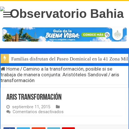
Familias disfrutan del Paseo Dominical en la 41 Zona Mili
Home
/
Camino a la transformación, posible si se
trabaja de manera conjunta: Aristóteles Sandoval
/
aris
transformación
aris transformación
septiembre 11, 2015
en
Comentarios desactivados
aris
transformación