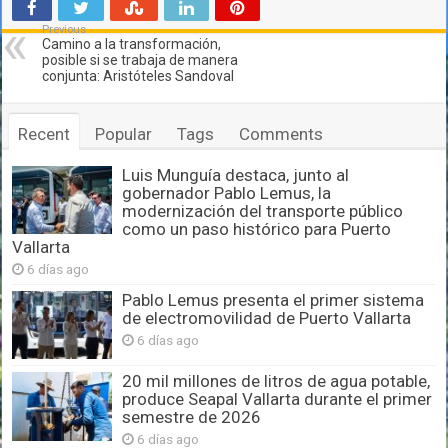
Previous
Camino a la transformación,
posible si se trabaja de manera
conjunta: Aristóteles Sandoval
Recent
Popular
Tags
Comments
Luis Munguía destaca, junto al
gobernador Pablo Lemus, la
modernización del transporte público
como un paso histórico para Puerto
Vallarta
6 días ago
Pablo Lemus presenta el primer sistema
de electromovilidad de Puerto Vallarta
6 días ago
20 mil millones de litros de agua potable,
produce Seapal Vallarta durante el primer
semestre de 2026
6 días ago