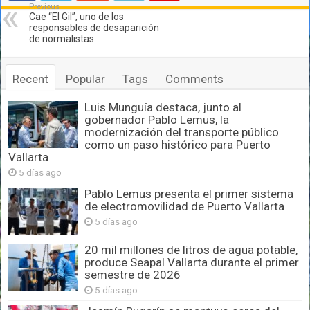
Previous
Cae “El Gil”, uno de los
responsables de desaparición
de normalistas
Recent
Popular
Tags
Comments
Luis Munguía destaca, junto al
gobernador Pablo Lemus, la
modernización del transporte público
como un paso histórico para Puerto
Vallarta
5 días ago
Pablo Lemus presenta el primer sistema
de electromovilidad de Puerto Vallarta
5 días ago
20 mil millones de litros de agua potable,
produce Seapal Vallarta durante el primer
semestre de 2026
5 días ago