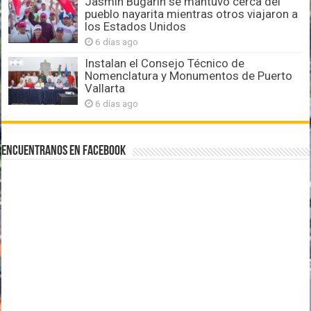
Jasmín Bugarín se mantuvo cerca del
pueblo nayarita mientras otros viajaron a
los Estados Unidos
6 días ago
Instalan el Consejo Técnico de
Nomenclatura y Monumentos de Puerto
Vallarta
6 días ago
Encuentranos en Facebook