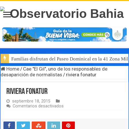
Familias disfrutan del Paseo Dominical en la 41 Zona Mili
Home
/
Cae "El Gil", uno de los responsables de
desaparición de normalistas
/
riviera fonatur
riviera fonatur
septiembre 18, 2015
en
Comentarios desactivados
riviera
fonatur