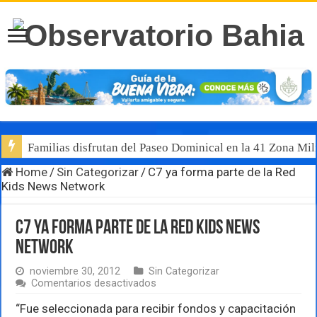
Familias disfrutan del Paseo Dominical en la 41 Zona Mili
Home
/
Sin Categorizar
/
C7 ya forma parte de la Red
Kids News Network
C7 ya forma parte de la Red Kids News
Network
noviembre 30, 2012
Sin Categorizar
en
Comentarios desactivados
C7
ya
“Fue seleccionada para recibir fondos y capacitación