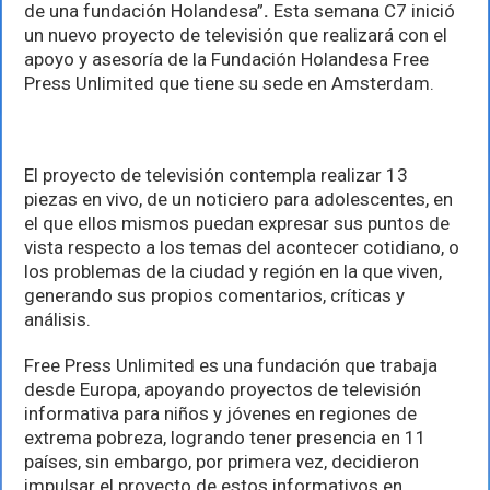
forma
de una fundación Holandesa”
.
Esta semana C7 inició
parte
un nuevo proyecto de televisión que realizará con el
de
apoyo y asesoría de la Fundación Holandesa Free
la
Red
Press Unlimited que tiene su sede en Amsterdam.
Kids
News
Network
El proyecto de televisión contempla realizar 13
piezas en vivo, de un noticiero para adolescentes, en
el que ellos mismos puedan expresar sus puntos de
vista respecto a los temas del acontecer cotidiano, o
los problemas de la ciudad y región en la que viven,
generando sus propios comentarios, críticas y
análisis.
Free Press Unlimited es una fundación que trabaja
desde Europa, apoyando proyectos de televisión
informativa para niños y jóvenes en regiones de
extrema pobreza, logrando tener presencia en 11
países, sin embargo, por primera vez, decidieron
impulsar el proyecto de estos informativos en