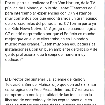
Por su parte el realizador Bart Van Hattum, de la TV
pública de Holanda, dijo lo siguiente: “Estamos aquí
para intercambiar experiencias con C7 y estamos
muy contentos por que encontramos un gran equipo
de profesionales del periodismo, C7 forma parte ya
del Kids News Network”. Agregó que cuándo llegó a
C7 quedó sorprendido por que el Edificio es mucho
mejor que en el que ellos trabajan en Holanda y
mucho más grande, “Están muy bien equipadas (las
instalaciones), con un buen ambiente de trabajo y de
gente profesional que trabaja de manera muy
dedicada”
El Director del Sistema Jalisciense de Radio y
Televisión, Samuel Muñoz, dijo que con esta alianza
estratégica con Free Press Unlimited, C7 reitera su
compromiso con la pluralidad de las ideas, con la
libertad de contenido y de las expresiones que en
ellos se genere por parte de los jóvenes, además de