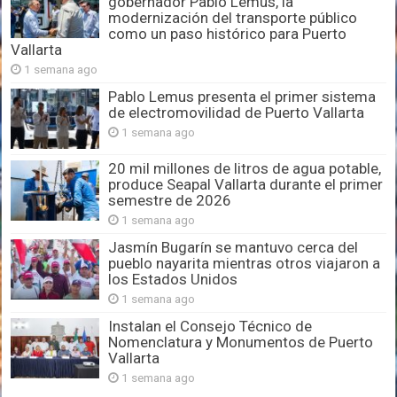
gobernador Pablo Lemus, la
modernización del transporte público
como un paso histórico para Puerto
Vallarta
1 semana ago
Pablo Lemus presenta el primer sistema
de electromovilidad de Puerto Vallarta
1 semana ago
20 mil millones de litros de agua potable,
produce Seapal Vallarta durante el primer
semestre de 2026
1 semana ago
Jasmín Bugarín se mantuvo cerca del
pueblo nayarita mientras otros viajaron a
los Estados Unidos
1 semana ago
Instalan el Consejo Técnico de
Nomenclatura y Monumentos de Puerto
Vallarta
1 semana ago