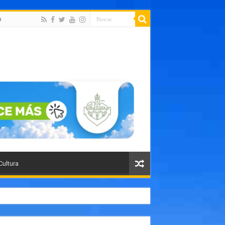
a
Cultura