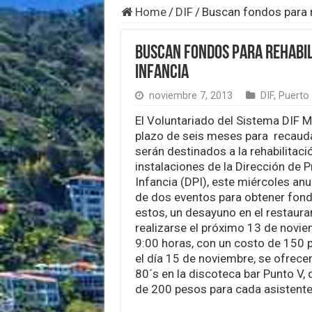
Home
/
DIF
/
Buscan fondos para re
Buscan fondos para rehabili
Infancia
noviembre 7, 2013
DIF
,
Puerto 
El Voluntariado del Sistema DIF Mu
plazo de seis meses para recaud
serán destinados a la rehabilitaci
instalaciones de la Dirección de P
Infancia (DPI), este miércoles anu
de dos eventos para obtener fond
estos, un desayuno en el restaura
realizarse el próximo 13 de noviem
9:00 horas, con un costo de 150 
el día 15 de noviembre, se ofrecer
80´s en la discoteca bar Punto V,
de 200 pesos para cada asistente