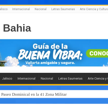
alisco
Internacional
Nacional
Letras Saumerias
Arte Ciencia y Cultur
Jalisco
Internacional
Nacional
Letras Saumerias
Arte Ciencia y 
l Paseo Dominical en la 41 Zona Militar