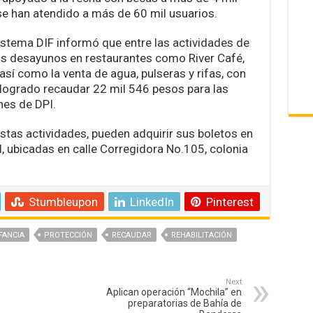
e han atendido a más de 60 mil usuarios.
Sistema DIF informó que entre las actividades de
los desayunos en restaurantes como River Café,
 así como la venta de agua, pulseras y rifas, con
logrado recaudar 22 mil 546 pesos para las
nes de DPI.
estas actividades, pueden adquirir sus boletos en
l, ubicadas en calle Corregidora No.105, colonia
Stumbleupon
LinkedIn
Pinterest
FANCIA
PROTECCIÓN
RECAUDAR
REHABILITACIÓN
Next
Aplican operación “Mochila” en
preparatorias de Bahía de