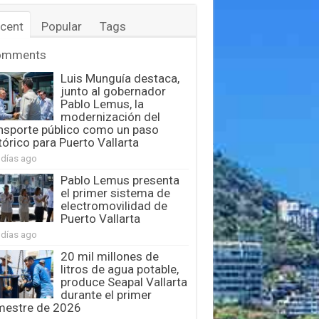
cent
Popular
Tags
omments
Luis Munguía destaca,
junto al gobernador
Pablo Lemus, la
modernización del
nsporte público como un paso
tórico para Puerto Vallarta
 días ago
Pablo Lemus presenta
el primer sistema de
electromovilidad de
Puerto Vallarta
 días ago
20 mil millones de
litros de agua potable,
produce Seapal Vallarta
durante el primer
mestre de 2026