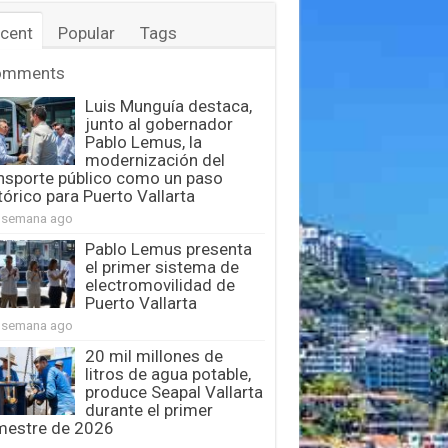
cent
Popular
Tags
omments
Luis Munguía destaca,
junto al gobernador
Pablo Lemus, la
modernización del
nsporte público como un paso
tórico para Puerto Vallarta
 semana ago
Pablo Lemus presenta
el primer sistema de
electromovilidad de
Puerto Vallarta
 semana ago
20 mil millones de
litros de agua potable,
produce Seapal Vallarta
durante el primer
mestre de 2026