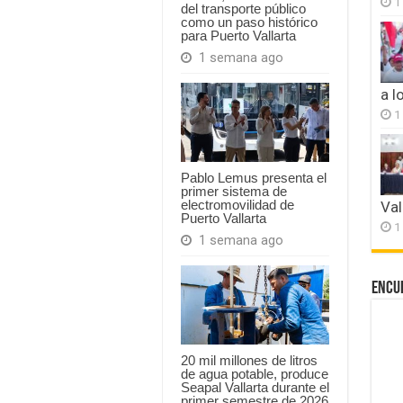
1
del transporte público
como un paso histórico
para Puerto Vallarta
1 semana ago
a l
1
Pablo Lemus presenta el
primer sistema de
electromovilidad de
Val
Puerto Vallarta
1
1 semana ago
Encu
20 mil millones de litros
de agua potable, produce
Seapal Vallarta durante el
primer semestre de 2026