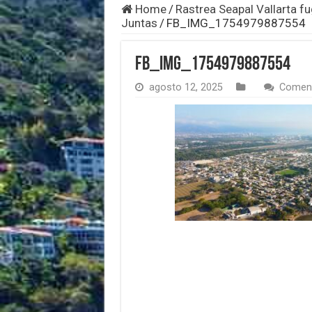
Home
/
Rastrea Seapal Vallarta fu
Juntas
/
FB_IMG_1754979887554
FB_IMG_1754979887554
agosto 12, 2025
Coment