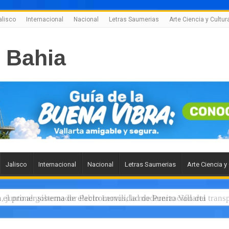
alisco
Internacional
Nacional
Letras Saumerias
Arte Ciencia y Cultur
Jalisco
Internacional
Nacional
Letras Saumerias
Arte Ciencia y
el primer sistema de electromovilidad de Puerto Vallarta