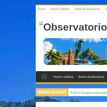
Inicio
Puerto Vallarta
Bahía de Banderas
J
Puerto Vallarta
Bahía de Banderas
Noticias Recientes
Pablo Lemus presenta 