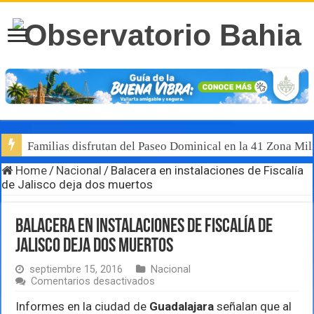
Familias disfrutan del Paseo Dominical en la 41 Zona Mili
Home
/
Nacional
/
Balacera en instalaciones de Fiscalía
de Jalisco deja dos muertos
Balacera en instalaciones de Fiscalía de
Jalisco deja dos muertos
septiembre 15, 2016
Nacional
en
Comentarios desactivados
Balacera
en
Informes en la ciudad de
Guadalajara
señalan que al