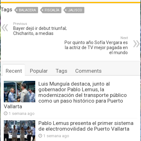
Tags
BALACERA
FISCALÍA
JALISCO
Previous
Bayer dejó ir debut triunfal;
Chicharito, a medias
Next
Por quinto año Sofía Vergara es
la actriz de TV mejor pagada en
el mundo
Recent
Popular
Tags
Comments
Luis Munguía destaca, junto al
gobernador Pablo Lemus, la
modernización del transporte público
como un paso histórico para Puerto
Vallarta
1 semana ago
Pablo Lemus presenta el primer sistema
de electromovilidad de Puerto Vallarta
1 semana ago