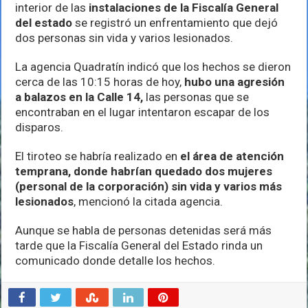
instalaciones
interior de las
instalaciones de la Fiscalía General
de
del estado
se registró un enfrentamiento que dejó
Fiscalía
dos personas sin vida y varios lesionados.
de
Jalisco
deja
La agencia Quadratín indicó que los hechos se dieron
dos
cerca de las 10:15 horas de hoy,
hubo una agresión
muertos
a balazos en la Calle 14,
las personas que se
encontraban en el lugar intentaron escapar de los
disparos.
El tiroteo se habría realizado en
el área de atención
temprana, donde habrían quedado dos mujeres
(personal de la corporación) sin vida y varios más
lesionados
, mencionó la citada agencia.
Aunque se habla de personas detenidas será más
tarde que la Fiscalía General del Estado rinda un
comunicado donde detalle los hechos.