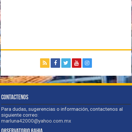
Contactenos
Para dudas, sugerencias o información, contactenos al
siguiente correo:
marluna42000@yahoo.com.mx
Observatorio Bahia