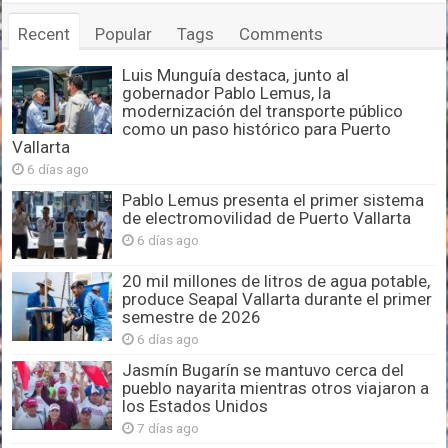
Recent
Popular
Tags
Comments
Luis Munguía destaca, junto al
gobernador Pablo Lemus, la
modernización del transporte público
como un paso histórico para Puerto
Vallarta
6 días ago
Pablo Lemus presenta el primer sistema
de electromovilidad de Puerto Vallarta
6 días ago
20 mil millones de litros de agua potable,
produce Seapal Vallarta durante el primer
semestre de 2026
6 días ago
Jasmín Bugarín se mantuvo cerca del
pueblo nayarita mientras otros viajaron a
los Estados Unidos
7 días ago