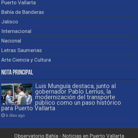
Puerto Vallarta
Bahía de Banderas
Jalisco
Internacional
Nacional
Letras Saumerias
Arte Ciencia y Cultura
Nota Principal
Luis Munguía destaca, junto al
gobernador Pablo Lemus, la
modernización del transporte
público como un paso histórico
para Puerto Vallarta
6 días ago
Observatorio Bahía - Noticias en Puerto Vallarta