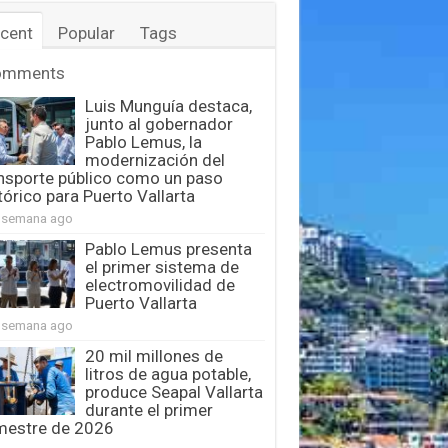
cent
Popular
Tags
omments
Luis Munguía destaca,
junto al gobernador
Pablo Lemus, la
modernización del
nsporte público como un paso
tórico para Puerto Vallarta
 semana ago
Pablo Lemus presenta
el primer sistema de
electromovilidad de
Puerto Vallarta
 semana ago
20 mil millones de
litros de agua potable,
produce Seapal Vallarta
durante el primer
mestre de 2026