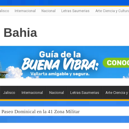
alisco
Internacional
Nacional
Letras Saumerias
Arte Ciencia y Cultur
Jalisco
Internacional
Nacional
Letras Saumerias
Arte Ciencia y
l Paseo Dominical en la 41 Zona Militar