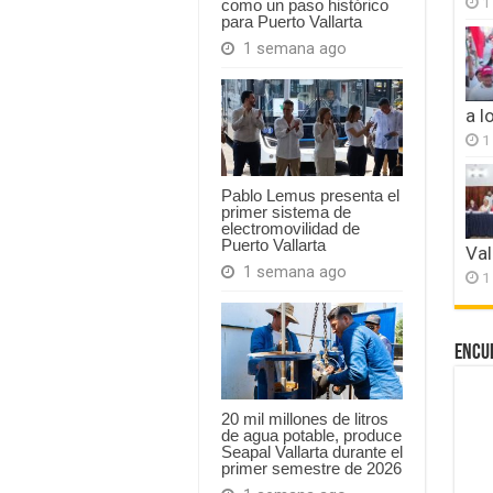
1
como un paso histórico
para Puerto Vallarta
1 semana ago
a l
1
Pablo Lemus presenta el
primer sistema de
electromovilidad de
Puerto Vallarta
Val
1 semana ago
1
Encu
20 mil millones de litros
de agua potable, produce
Seapal Vallarta durante el
primer semestre de 2026